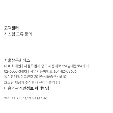
고객센터
시스템 오류 문의
서울상공회의소
대표
최태원
|
서울특별시 중구 세종대로 39(남대문로4가)
|
02-6050-3493
|
사업자등록번호
104-82-03606
|
통신판매업신고번호
2019-서울중구-1610
호스팅 제공자
주식회사 큐리어슬리
이용약관
개인정보 처리방침
©
KCCI. All Rights Reserved.